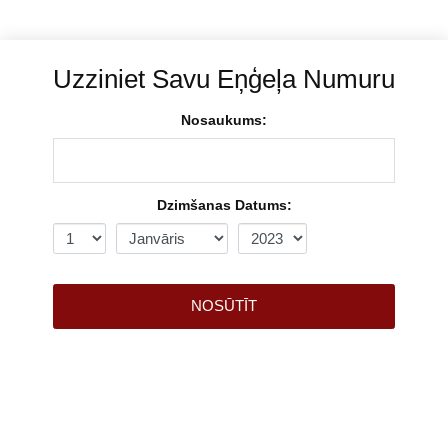
Uzziniet Savu Eņģeļa Numuru
Nosaukums:
Dzimšanas Datums:
NOSŪTĪT