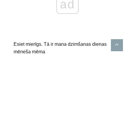
ad
Esiet mierīgs. Tā ir mana dzimšanas dienas
mēneša mēma