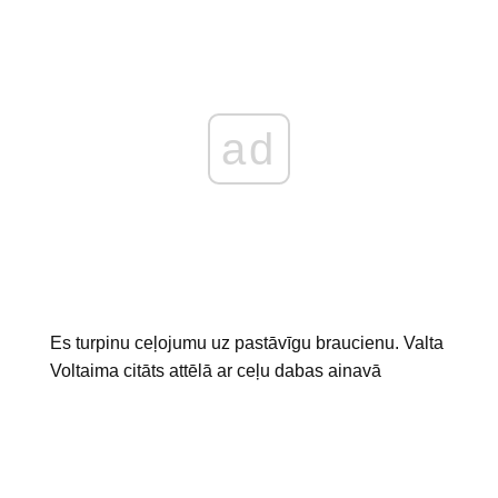
ad
Es turpinu ceļojumu uz pastāvīgu braucienu. Valta
Voltaima citāts attēlā ar ceļu dabas ainavā