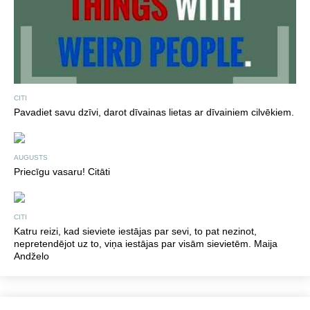
CITI
Pavadiet savu dzīvi, darot dīvainas lietas ar dīvainiem cilvēkiem.
AUGUSTS
Priecīgu vasaru! Citāti
CITI
Katru reizi, kad sieviete iestājas par sevi, to pat nezinot,
nepretendējot uz to, viņa iestājas par visām sievietēm. Maija
Andželo