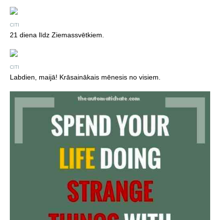
CITI
21 diena līdz Ziemassvētkiem.
CITI
Labdien, maijā! Krāsainākais mēnesis no visiem.