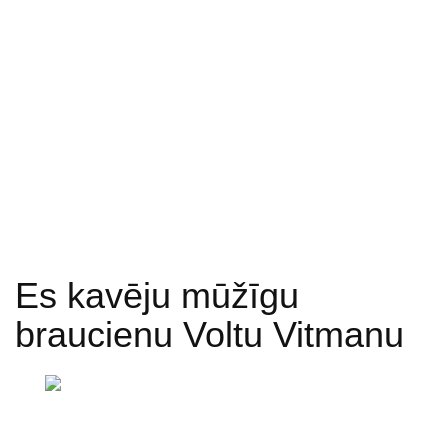
Es kavēju mūžīgu
braucienu Voltu Vitmanu