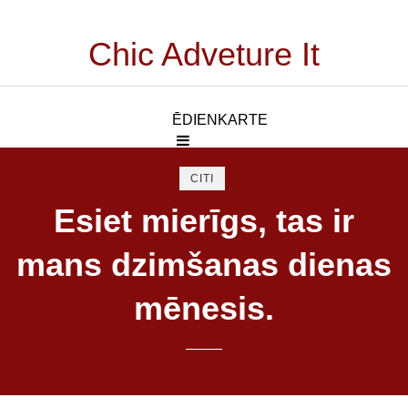
Chic Adveture It
ĒDIENKARTE
CITI
Esiet mierīgs, tas ir
mans dzimšanas dienas
mēnesis.